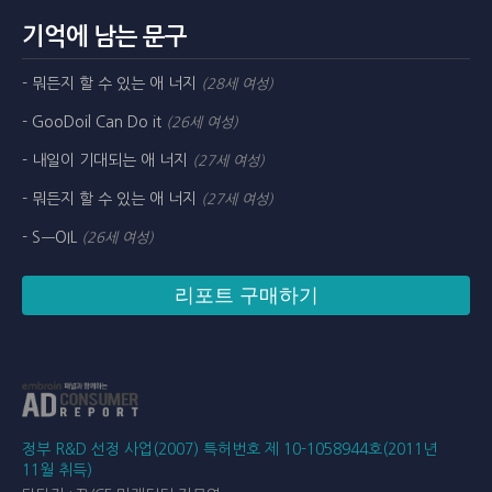
기억에 남는 문구
- 뭐든지 할 수 있는 애 너지
(28세 여성)
- GooDoil Can Do it
(26세 여성)
- 내일이 기대되는 애 너지
(27세 여성)
- 뭐든지 할 수 있는 애 너지
(27세 여성)
- SㅡOIL
(26세 여성)
리포트 구매하기
정부 R&D 선정 사업(2007) 특허번호 제 10-1058944호(2011년
11월 취득)