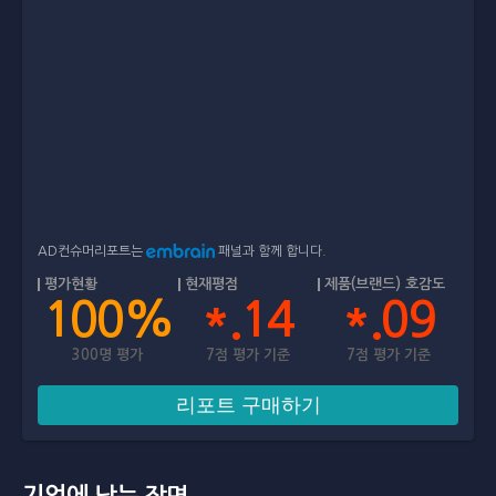
AD컨슈머리포트는
패널과 함께 합니다.
평가현황
현재평점
제품(브랜드) 호감도
100%
*.14
*.09
300명 평가
7점 평가 기준
7점 평가 기준
리포트 구매하기